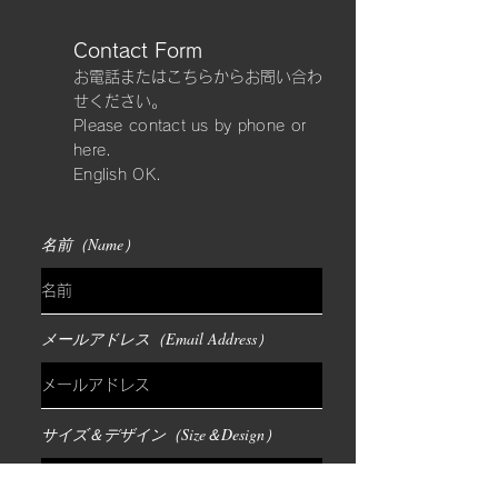
Contact Form
​お電話またはこちらからお問い合わ
せください。
Please contact us by phone or
here.
​English OK.
名前（Name）
メールアドレス（Email Address）
サイズ＆デザイン（Size＆Design）