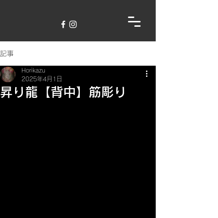
記事
Horikazu
2025年4月1日
昇り龍【背中】筋彫り