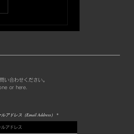
【筋彫】
お問い合わせください。
one or here.
ルアドレス（Email Address）