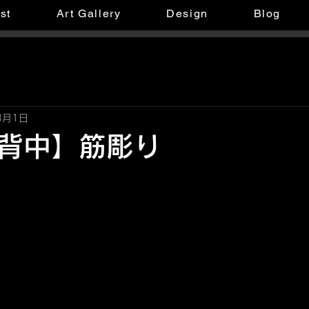
ist
Art Gallery
Design
Blog
3月1日
背中】筋彫り