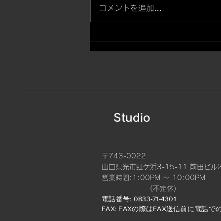
コメントを追加…
虎と桜・牡丹【左腕】
Studio
〒743-0022
山口県光市虹ケ浜3-15-11 前田ビル
​営業時間:1:00PM 〜 10:00PM
(不定休）
電話番号: 0833-71-4301
FAX: FAXの際はFAX送信前に電話