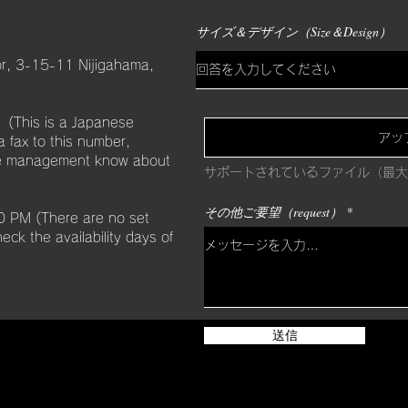
サイズ＆デザイン（Size＆Design）
r, 3-15-11 Nijigahama,
This is a Japanese
アッ
 fax to this number,
 the management know about
サポートされているファイル（最大
その他ご要望（request）
PM (There are no set
eck the availability days of
送信