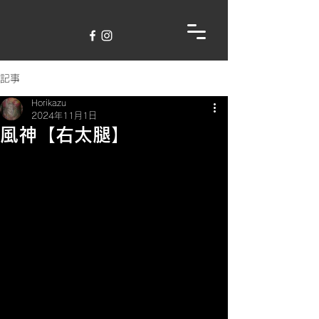
記事
Horikazu
2024年11月1日
風神【右太腿】