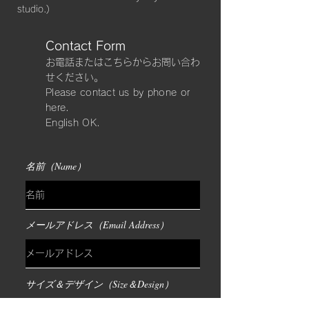
studio.)
Contact Form
​お電話またはこちらからお問い合わ
せください。
Please contact us by phone or
here.
​English OK.
名前（Name）
メールアドレス（Email Address）
サイズ＆デザイン（Size＆Design）