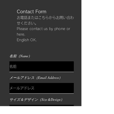
Contact Form
​お電話またはこちらからお問い合わ
せください。
Please contact us by phone or
here.
​English OK.
名前（Name）
メールアドレス（Email Address）
サイズ＆デザイン（Size＆Design）