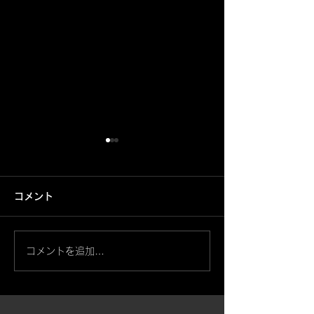
コメント
鳳凰【筋彫】
コメントを追加…
般若・天狗面と桜【左
腕】